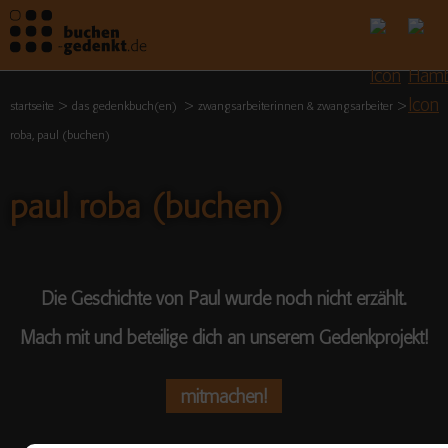
startseite
das gedenkbuch(en)
zwangsarbeiterinnen & zwangsarbeiter
roba, paul (buchen)
paul roba (buchen)
Die Geschichte von Paul wurde noch nicht erzählt.
Mach mit und beteilige dich an unserem Gedenkprojekt!
mitmachen!