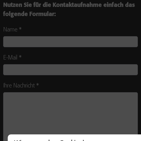
Nutzen Sie für die Kontaktaufnahme einfach das
folgende Formular:
Name
*
E-Mail
*
Ihre Nachricht
*