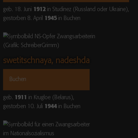
geb. 18. Juni
1912
in Studinez (Russland oder Ukraine),
gestorben 8. April
1945
in Buchen
swetitschnaya, nadeshda
Buchen
geb.
1911
in Krugloe (Belarus),
gestorben 10. Juli
1944
in Buchen