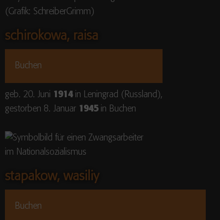
schirokowa, raisa
Buchen
geb. 20. Juni
1914
in Leningrad (Russland),
gestorben 8. Januar
1945
in Buchen
stapakow, wasiliy
Buchen