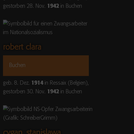
gestorben 28. Nov.
1942
in Buchen
robert clara
Buchen
geb. 8. Dez.
1914
in Ressaix (Belgien),
gestorben 30. Nov.
1942
in Buchen
cygan, stanislawa