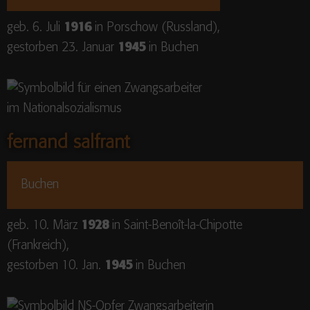
geb. 6. Juli
1916
in Porschow (Russland),
gestorben 23. Januar
1945
in Buchen
fernand salfrant
Buchen
geb. 10. März
1928
in Saint-Benoît-la-Chipotte
(Frankreich),
gestorben 10. Jan.
1945
in Buchen