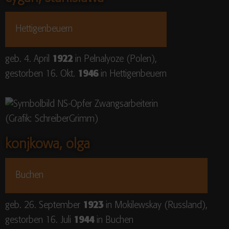
Hettigenbeuern
geb. 4. April
1922
in Pelnalyoze (Polen),
gestorben 16. Okt.
1946
in Hettigenbeuern
konjkowa, olga
Buchen
geb. 26. September
1923
in Mokilewskay (Russland),
gestorben 16. Juli
1944
in Buchen