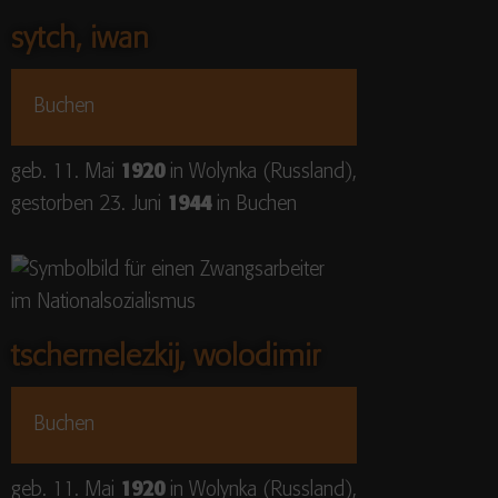
sytch, iwan
Buchen
geb. 11. Mai
1920
in Wolynka (Russland),
gestorben 23. Juni
1944
in Buchen
tschernelezkij, wolodimir
Buchen
geb. 11. Mai
1920
in Wolynka (Russland),