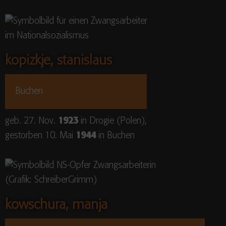
kopizkje, stanislaus
Buchen
geb. 27. Nov.
1923
in Drogie (Polen),
gestorben 10. Mai
1944
in Buchen
kowschura, manja