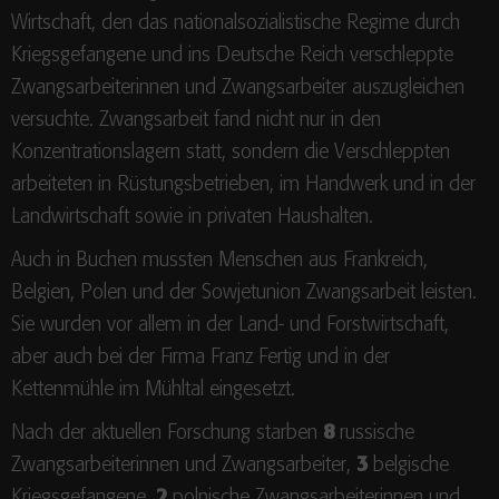
Wirtschaft, den das nationalsozialistische Regime durch
Kriegsgefangene und ins Deutsche Reich verschleppte
Zwangsarbeiterinnen und Zwangsarbeiter auszugleichen
versuchte. Zwangsarbeit fand nicht nur in den
Konzentrationslagern statt, sondern die Verschleppten
arbeiteten in Rüstungsbetrieben, im Handwerk und in der
Landwirtschaft sowie in privaten Haushalten.
Auch in Buchen mussten Menschen aus Frankreich,
Belgien, Polen und der Sowjetunion Zwangsarbeit leisten.
Sie wurden vor allem in der Land- und Forstwirtschaft,
aber auch bei der Firma Franz Fertig und in der
Kettenmühle im Mühltal eingesetzt.
Nach der aktuellen Forschung starben
8
russische
Zwangsarbeiterinnen und Zwangsarbeiter,
3
belgische
Kriegsgefangene,
2
polnische Zwangsarbeiterinnen und