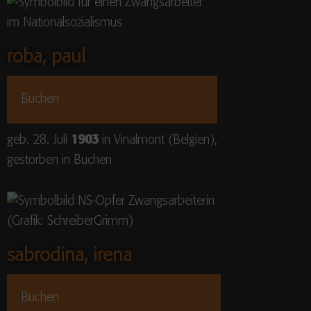
roba, paul
Buchen
geb. 28. Juli
1903
in Vinalmont (Belgien),
gestorben in Buchen
sabrodina, irena
Buchen