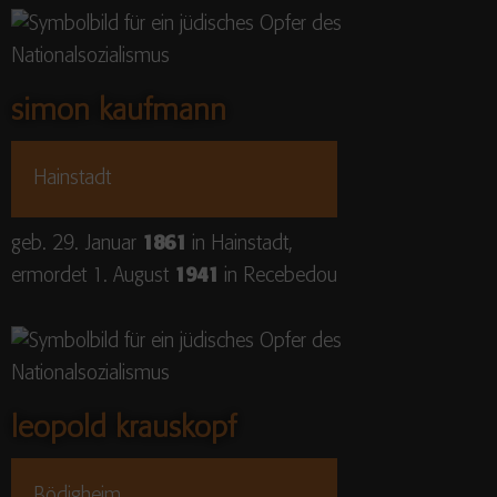
simon kaufmann
Hainstadt
geb. 29. Januar
1861
in Hainstadt,
ermordet 1. August
1941
in Recebedou
leopold krauskopf
Bödigheim