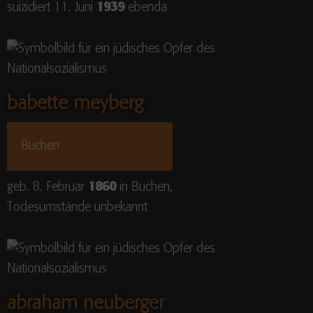
suizidiert 11. Juni
1939
ebenda
babette meyberg
Buchen
geb. 8. Februar
1860
in Buchen,
Todesumstände unbekannt
abraham neuberger