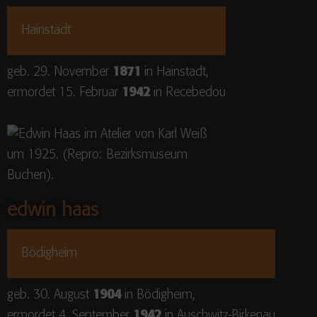
Hainstadt
geb. 29. November
1871
in Hainstadt,
ermordet 15. Februar
1942
in Recebedou
edwin haas
Bödigheim
geb. 30. August
1904
in Bödigheim,
ermordet 4. September
1942
in Auschwitz-Birkenau