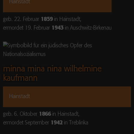
Hainstadt
geb. 22. Februar
1859
in Hainstadt,
ermordet 19. Februar
1943
in Auschwitz-Birkenau
minna mina nina wilhelmine
kaufmann
Hainstadt
geb. 6. Oktober
1866
in Hainstadt,
ermordet September
1942
in Treblinka