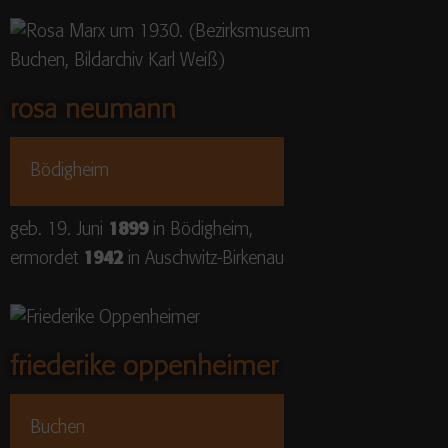
rosa neumann
Bödigheim
geb. 19. Juni
1899
in Bödigheim,
ermordet
1942
in Auschwitz-Birkenau
friederike oppenheimer
Buchen