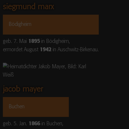
siegmund marx
Bödigheim
geb. 7. Mai
1895
in Bödigheim,
ermordet August
1942
in Auschwitz-Birkenau.
jacob mayer
Buchen
geb. 5. Jan.
1866
in Buchen,