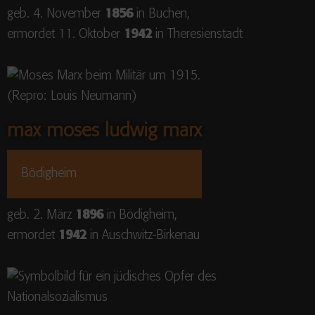
geb. 4. November
1856
in Buchen,
ermordet 11. Oktober
1942
in Theresienstadt
max moses ludwig marx
Bödigheim
geb. 2. März
1896
in Bödigheim,
ermordet
1942
in Auschwitz-Birkenau