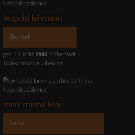
leopold lehmann
Eberstadt
geb. 12. März
1902
in Eberstadt,
Todesumstände unbekannt
mina minna levy
Buchen