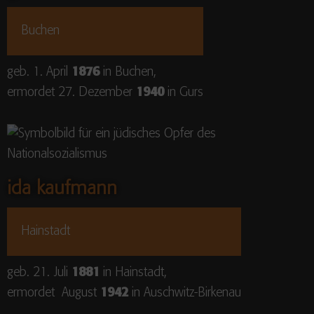
Buchen
geb. 1. April
1876
in Buchen,
ermordet 27. Dezember
1940
in Gurs
ida kaufmann
Hainstadt
geb. 21. Juli
1881
in Hainstadt,
ermordet August
1942
in Auschwitz-Birkenau