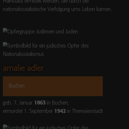
Hainstadt ermittelt werden, die durch die
nationalsozialistische Verfolgung ums Leben kamen.
amalie adler
Buchen
geb. 7. Januar
1863
in Buchen,
ermordet 1. September
1942
in Theresienstadt