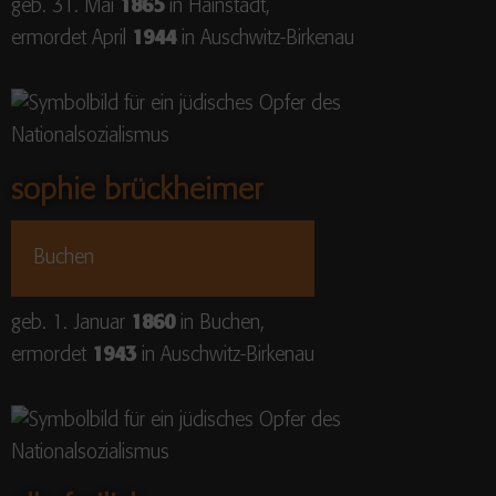
geb. 31. Mai
1865
in Hainstadt,
ermordet April
1944
in Auschwitz-Birkenau
sophie brückheimer
Buchen
geb. 1. Januar
1860
in Buchen,
ermordet
1943
in Auschwitz-Birkenau