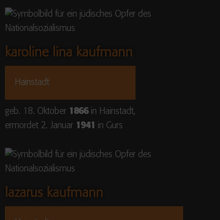
karoline lina kaufmann
Hainstadt
geb. 18. Oktober
1866
in Hainstadt,
ermordet 2. Januar
1941
in Gurs
lazarus kaufmann