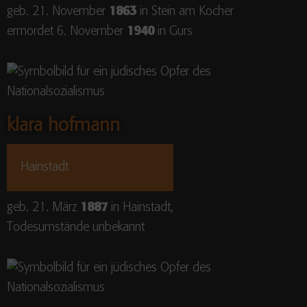
geb. 21. November
1863
in Stein am Kocher
ermordet 6. November
1940
in Gurs
klara hofmann
Hainstadt
geb. 21. März
1887
in Hainstadt,
Todesumstände unbekannt