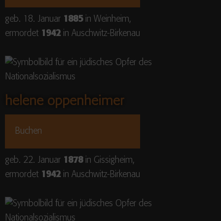
geb. 18. Januar
1885
in Weinheim,
ermordet
1942
in Auschwitz-Birkenau
helene oppenheimer
Buchen
geb. 22. Januar
1878
in Gissigheim,
ermordet
1942
in Auschwitz-Birkenau