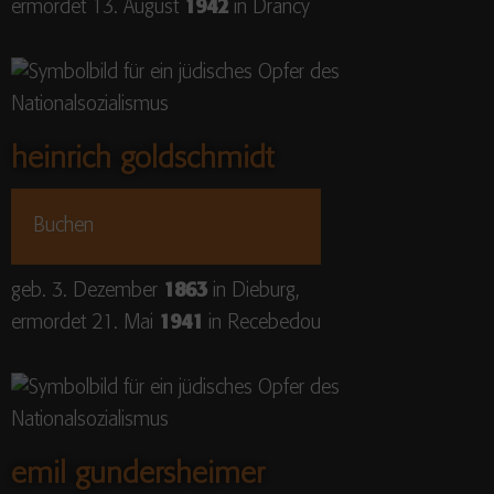
ermordet 13. August
1942
in Drancy
heinrich goldschmidt
Buchen
geb. 3. Dezember
1863
in Dieburg,
ermordet 21. Mai
1941
in Recebedou
emil gundersheimer