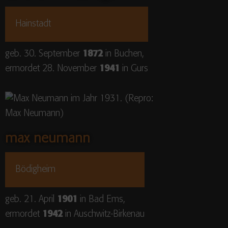
Hainstadt
geb. 30. September
1872
in Buchen,
ermordet 28. November
1941
in Gurs
max neumann
Bödigheim
geb. 21. April
1901
in Bad Ems,
ermordet
1942
in Auschwitz-Birkenau