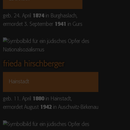
geb. 24. April
1874
in Burghaslach,
ermordet 3. September
1941
in Gurs
frieda hirschberger
Hainstadt
geb. 11. April
1880
in Hainstadt,
ermordet August
1942
in Auschwitz-Birkenau