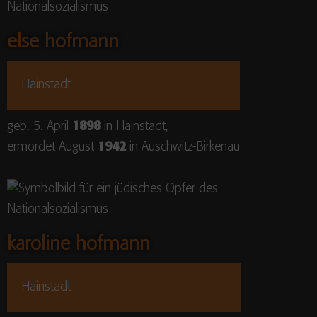
else hofmann
Hainstadt
geb. 5. April
1898
in Hainstadt,
ermordet August
1942
in Auschwitz-Birkenau
karoline hofmann
Hainstadt