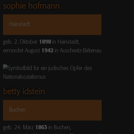
sophie hofmann
Hainstadt
geb. 2. Oktober
1898
in Hainstadt,
ermordet August
1942
in Auschwitz-Birkenau
betty idstein
Buchen
geb. 24. März
1863
in Buchen,