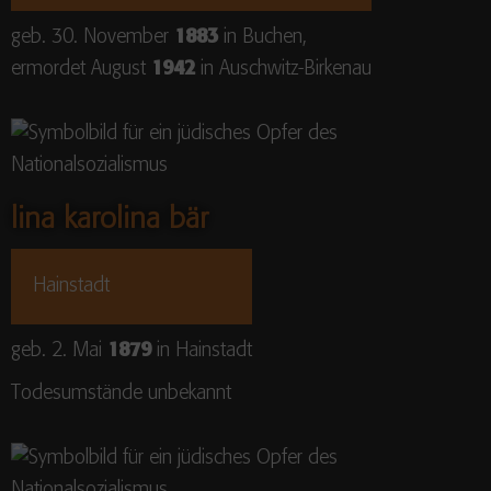
geb. 30. November
1883
in Buchen,
ermordet August
1942
in Auschwitz-Birkenau
lina karolina bär
Hainstadt
geb. 2. Mai
1879
in Hainstadt
Todesumstände unbekannt