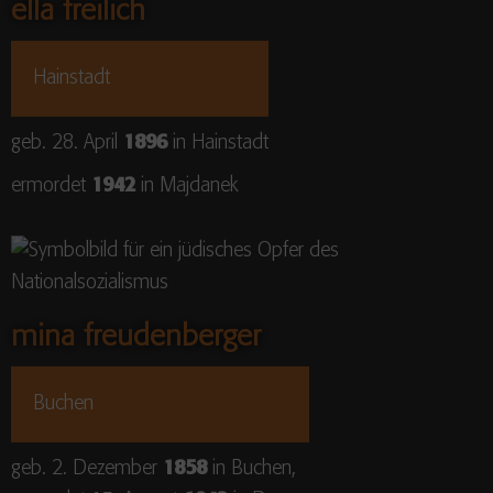
ella freilich
Hainstadt
geb. 28. April
1896
in Hainstadt
ermordet
1942
in Majdanek
mina freudenberger
Buchen
geb. 2. Dezember
1858
in Buchen,