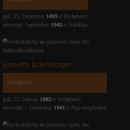
geb. 25. Dezember
1895
in Bödigheim,
ermordet September
1942
in Treblinka.
jeanette ladenburger
Bödigheim
geb. 22. Februar
1883
in Bödigheim,
ermordet 1. Dezember
1941
in Riga-Jungfernhof