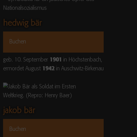
hedwig bär
Buchen
geb. 10. September
1901
in Höchstenbach,
ermordet August
1942
in Auschwitz-Birkenau
jakob bär
Buchen