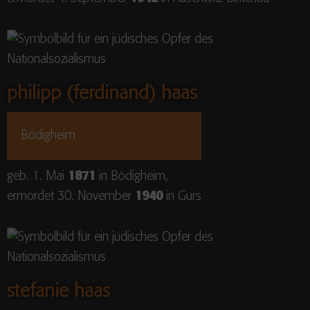
philipp (ferdinand) haas
Bödigheim
geb. 1. Mai
1871
in Bödigheim,
ermordet 30. November
1940
in Gurs
stefanie haas