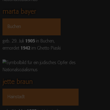
marta bayer
Buchen
geb. 29. Juli
1905
in Buchen,
ermordet
1942
im Ghetto Piaski
jette braun
Hainstadt