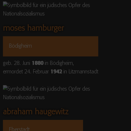
moses hamburger
Bödigheim
geb. 28. Juni
1880
in Bödigheim,
ermordet 24. Februar
1942
in Litzmannstadt
abraham haugewitz
Eberstadt