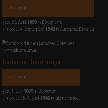
Bödigheim
geb. 30. April
1899
in Bödigheim,
ermordet 4. September
1942
in Auschwitz-Birkenau
ferdinand hamburger
Bödigheim
geb. 1. Juni
1879
in Bödigheim,
ermordet 15. August
1942
in Litzmannstadt