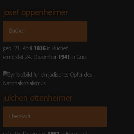
josef oppenheimer
Buchen
geb. 21. April
1876
in Buchen,
ermordet 24. Dezember
1941
in Gurs
julchen ottenheimer
Eberstadt