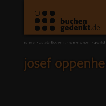
startseite
das gedenkbuch(en)
jüdinnen & juden
oppenheim
josef oppenhe