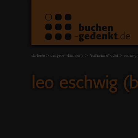
startseite
das gedenkbuch(en)
"euthanasie"-opfer
eschwig,
leo eschwig (